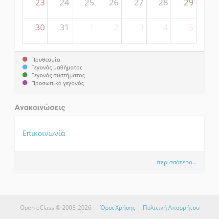
23
24
25
26
27
28
29
30
31
1
2
3
4
5
Προθεσμία
Γεγονός μαθήματος
Γεγονός συστήματος
Προσωπικό γεγονός
Ανακοινώσεις
Επικοινωνία
περισσότερα…
Open eClass © 2003-2026 —
Όροι Χρήσης
—
Πολιτική Απορρήτου