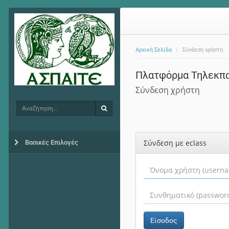
Αρχική Σελίδα
Σύνδεση χρήστη
Πλατφόρμα Τηλεκπ
Σύνδεση χρήστη
Αναζήτηση
Αναζήτηση
Σύνδεση με eclass
Βασικές Επιλογές
Είσοδος