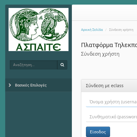
Αρχική Σελίδα
Σύνδεση χρήστη
Πλατφόρμα Τηλεκπ
Σύνδεση χρήστη
Αναζήτηση
Αναζήτηση
Σύνδεση με eclass
Βασικές Επιλογές
Είσοδος