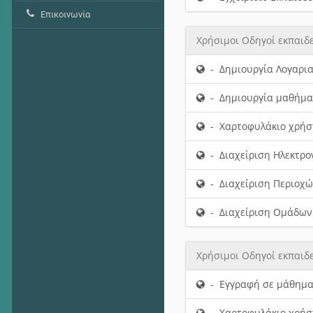
Επικοινωνία
Χρήσιμοι Οδηγοί εκπαιδ
- Δημιουργία Λογαρι
- Δημιουργία μαθήμα
- Χαρτοφυλάκιο χρήσ
- Διαχείριση Ηλεκτρ
- Διαχείριση Περιοχ
- Διαχείριση Ομάδων
Χρήσιμοι Οδηγοί εκπαιδ
- Εγγραφή σε μάθημ
- Χαρτοφυλάκιο χρήσ