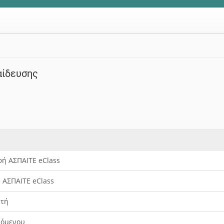
αίδευσης
ή ΑΣΠΑΙΤΕ eClass
 ΑΣΠΑΙΤΕ eClass
υτή
υόμενου