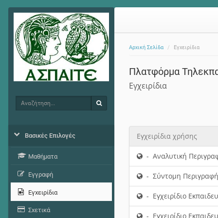
Αρχική Σελίδα
Εγχειρίδια
Πλατφόρμα Τηλεκπ
Εγχειρίδια
Αναζήτηση
Αναζήτηση
Εγχειρίδια χρήσης
Βασικές Επιλογές
- Αναλυτική Περιγραφ
Μαθήματα
Εγγραφή
- Σύντομη Περιγραφή
Εγχειρίδια
- Εγχειρίδιο Εκπαιδε
Σχετικά
- Εγχειρίδιο Εκπαιδε