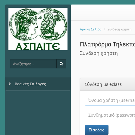
Αρχική Σελίδα
Σύνδεση χρήστη
Πλατφόρμα Τηλεκπ
Σύνδεση χρήστη
Αναζήτηση
Αναζήτηση
Σύνδεση με eclass
Βασικές Επιλογές
Είσοδος