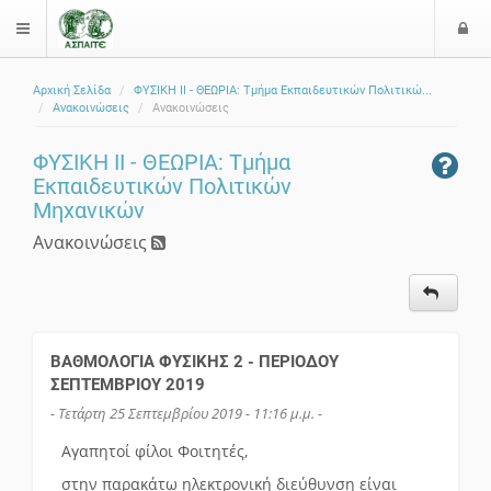
Ε
$langMenu
ί
Αρχική Σελίδα
ΦΥΣΙΚΗ ΙΙ - ΘΕΩΡΙΑ: Τμήμα Εκπαιδευτικών Πολιτικώ...
ο
ζήτηση
Ανακοινώσεις
Ανακοινώσεις
δ
ο
ΦΥΣΙΚΗ ΙΙ - ΘΕΩΡΙΑ: Τμήμα
ς
Εκπαιδευτικών Πολιτικών
Μηχανικών
Ανακοινώσεις
ΒΑΘΜΟΛΟΓΙΑ ΦΥΣΙΚΗΣ 2 - ΠΕΡΙΟΔΟΥ
ΣΕΠΤΕΜΒΡΙΟΥ 2019
- Τετάρτη 25 Σεπτεμβρίου 2019 - 11:16 μ.μ. -
Αγαπητοί φίλοι Φοιτητές,
στην παρακάτω ηλεκτρονική διεύθυνση είναι