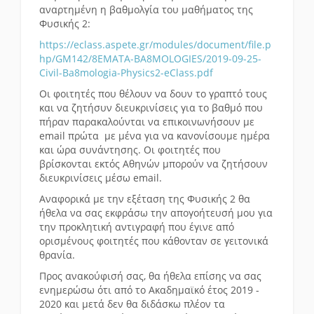
αναρτημένη η βαθμολγία του μαθήματος της
Φυσικής 2:
https://eclass.aspete.gr/modules/document/file.p
hp/GM142/8EMATA-BA8MOLOGIES/2019-09-25-
Civil-Ba8mologia-Physics2-eClass.pdf
Οι φοιτητές που θέλουν να δουν το γραπτό τους
και να ζητήσυν διευκρινίσεις για το βαθμό που
πήραν παρακαλούνται να επικοινωνήσουν με
email πρώτα με μένα για να κανονίσουμε ημέρα
και ώρα συνάντησης. Οι φοιτητές που
βρίσκονται εκτός Αθηνών μπορούν να ζητήσουν
διευκρινίσεις μέσω email.
Αναφορικά με την εξέταση της Φυσικής 2 θα
ήθελα να σας εκφράσω την απογοήτευσή μου για
την προκλητική αντιγραφή που έγινε από
ορισμένους φοιτητές που κάθονταν σε γειτονικά
θρανία.
Προς ανακούφισή σας, θα ήθελα επίσης να σας
ενημερώσω ότι από το Ακαδημαϊκό έτος 2019 -
2020 και μετά δεν θα διδάσκω πλέον τα