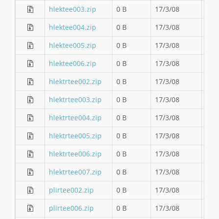
hlektee003.zip
0 B
17/3/08
hlektee004.zip
0 B
17/3/08
hlektee005.zip
0 B
17/3/08
hlektee006.zip
0 B
17/3/08
hlektrtee002.zip
0 B
17/3/08
hlektrtee003.zip
0 B
17/3/08
hlektrtee004.zip
0 B
17/3/08
hlektrtee005.zip
0 B
17/3/08
hlektrtee006.zip
0 B
17/3/08
hlektrtee007.zip
0 B
17/3/08
plirtee002.zip
0 B
17/3/08
plirtee006.zip
0 B
17/3/08