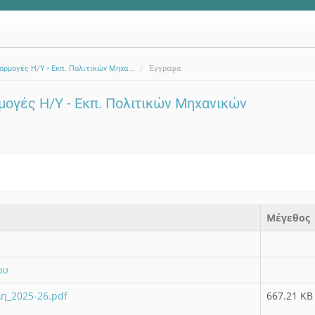
ρμογές Η/Υ - Εκπ. Πολιτικών Μηχα...
Έγγραφα
ογές Η/Υ - Εκπ. Πολιτικών Μηχανικών
Μέγεθος
ου
η_2025-26.pdf
667.21 KB