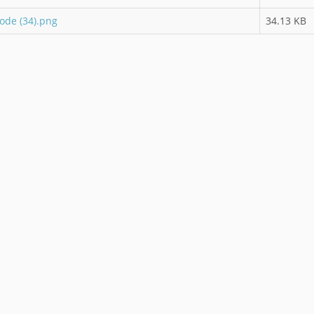
ode (34).png
34.13 KB