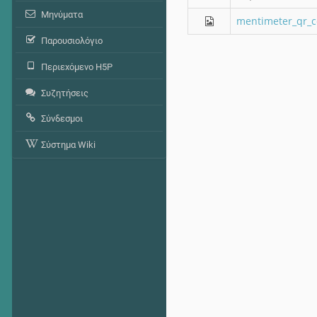
Μηνύματα
mentimeter_qr_c
Παρουσιολόγιο
Περιεχόμενο H5P
Συζητήσεις
Σύνδεσμοι
Σύστημα Wiki