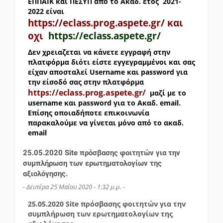
ΕΠΠΑΙΚ και ΠΕΣΥΠ από το Ακαδ. έτος 2021-
2022 είναι
https://eclass.prog.aspete.gr/ και
οχι
https://eclass.aspete.gr/
Δεν χρειαζεται να κάνετε εγγραφή στην
πλατφόρμα διότι είστε εγγεγραμμένοι και σας
είχαν αποσταλεί Username και password για
την είσοδό σας στην πλατφόρμα
https://eclass.prog.aspete.gr/
μαζί με το
username και password για το Ακαδ. email.
Επίσης οποιαδήποτε επικοινωνία
παρακαλούμε να γίνεται μόνο από το ακαδ.
email
25.05.2020 Site πρόσβασης φοιτητών για την
συμπλήρωση των ερωτηματολογίων της
αξιολόγησης.
- Δευτέρα 25 Μαΐου 2020 - 1:32 μ.μ. -
25.05.2020
Site
πρόσβασης φοιτητών για την
συμπλήρωση των ερωτηματολογίων της