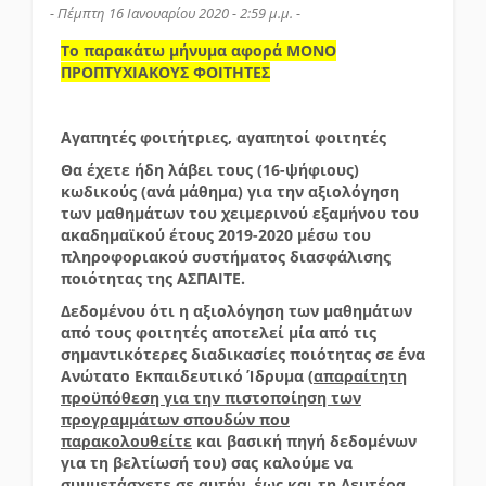
- Πέμπτη 16 Ιανουαρίου 2020 - 2:59 μ.μ. -
Το παρακάτω μήνυμα αφορά ΜΟΝΟ
ΠΡΟΠΤΥΧΙΑΚΟΥΣ ΦΟΙΤΗΤΕΣ
Αγαπητές φοιτήτριες, αγαπητοί φοιτητές
Θα έχετε ήδη λάβει τους (16-ψήφιους)
κωδικούς (ανά μάθημα) για την αξιολόγηση
των μαθημάτων του χειμερινού εξαμήνου του
ακαδημαϊκού έτους 2019-2020 μέσω του
πληροφοριακού συστήματος διασφάλισης
ποιότητας της ΑΣΠΑΙΤΕ.
Δεδομένου ότι η αξιολόγηση των μαθημάτων
από τους φοιτητές αποτελεί μία από τις
σημαντικότερες διαδικασίες ποιότητας σε ένα
Ανώτατο Εκπαιδευτικό Ίδρυμα (
απαραίτητη
προϋπόθεση για την πιστοποίηση των
προγραμμάτων σπουδών που
παρακολουθείτε
και βασική πηγή δεδομένων
για τη βελτίωσή του) σας καλούμε να
συμμετάσχετε σε αυτήν, έως και τη
Δευτέρα