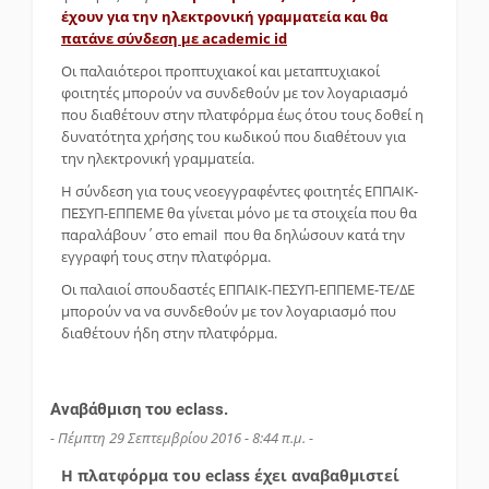
έχουν για την ηλεκτρονική γραμματεία και θα
πατάνε σύνδεση με academic id
Οι παλαιότεροι προπτυχιακοί και μεταπτυχιακοί
φοιτητές μπορούν να συνδεθούν με τον λογαριασμό
που διαθέτουν στην πλατφόρμα έως ότου τους δοθεί η
δυνατότητα χρήσης του κωδικού που διαθέτουν για
την ηλεκτρονική γραμματεία.
Η σύνδεση για τους νεοεγγραφέντες φοιτητές ΕΠΠΑΙΚ-
ΠΕΣΥΠ-ΕΠΠΕΜΕ θα γίνεται μόνο με τα στοιχεία που θα
παραλάβουν΄στο email που θα δηλώσουν κατά την
εγγραφή τους στην πλατφόρμα.
Οι παλαιοί σπουδαστές ΕΠΠΑΙΚ-ΠΕΣΥΠ-ΕΠΠΕΜΕ-ΤΕ/ΔΕ
μπορούν να να συνδεθούν με τον λογαριασμό που
διαθέτουν ήδη στην πλατφόρμα.
Αναβάθμιση του eclass.
- Πέμπτη 29 Σεπτεμβρίου 2016 - 8:44 π.μ. -
Η πλατφόρμα του eclass έχει αναβαθμιστεί