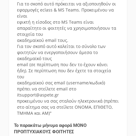
Για το σκοπό αυτό πρόκειται να αξιοποιηθούν οι
εφαρμογές eclass & MS Teams. Προκειμένου να
είναι
εφικτή η είσοδος στο MS Teams είναι
απαραίτητο οι φοιτητές να χρησιμοποιήσουν τα
στοιχεία του
ακαδημαϊκού email τους.
Για τον σκοπό αυτό καλείται το σύνολο των
φοιτητών να ενεργοποιήσουν άμεσα το
ακαδημαϊκό τους
email (σε περίπτωση που δεν το έχουν κάνει
ήδη). Σε περίπτωση που δεν έχετε τα στοιχεία
του
ακαδημαϊκού σας email (username/κωδικό)
πρέπει να στείλετε email στο
itsupport@aspete.gr
προκειμένου να σας σταλούν ηλεκτρονικά (πρέπει
στο αίτημα σας να στείλετε ΟΝΟΜΑ, ΕΠΙΘΕΤΟ,
ΤΜΗΜΑ και ΑΜ)"
Το παρακάτω μήνυμα αφορά ΜΟΝΟ
ΠΡΟΠΤΥΧΙΑΚΟΥΣ ΦΟΙΤΗΤΕΣ