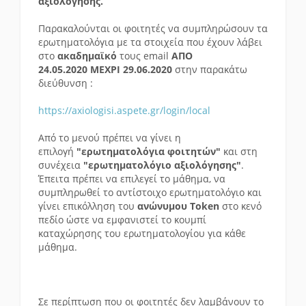
αξιολόγησης.
Παρακαλούνται οι φοιτητές να συμπληρώσουν τα
ερωτηματολόγια με τα στοιχεία που έχουν λάβει
στο
ακαδημαϊκό
τους email
ΑΠΟ
24.05.2020
ΜΕΧΡΙ 29.06.2020
στην παρακάτω
διεύθυνση :
https://axiologisi.aspete.gr/login/local
Από το μενού πρέπει να γίνει η
επιλογή
"ερωτηματολόγια φοιτητών"
και στη
συνέχεια
"ερωτηματολόγιο αξιολόγησης"
.
Έπειτα πρέπει να επιλεγεί το μάθημα, να
συμπληρωθεί το αντίστοιχο ερωτηματολόγιο και
γίνει επικόλληση τoυ
ανώνυμου Τoken
στο κενό
πεδίο ώστε να εμφανιστεί το κουμπί
καταχώρησης του ερωτηματολογίου για κάθε
μάθημα.
Σε περίπτωση που οι φοιτητές δεν λαμβάνουν το