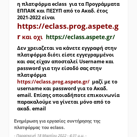
η πλατφόρμα eclass για τα Προγράμματα
ΕΠΠΑΙΚ και ΠΕΣΥΠ από το Ακαδ. έτος
2021-2022 είναι
https://eclass.prog.aspete.g
r
και οχι
https://eclass.aspete.gr/
Δεν χρειαζεται να κάνετε εγγραφή στην
πλατφόρμα διότι είστε εγγεγραμμένοι
και σας είχαν αποσταλεί Username και
password για την είσοδό σας στην
πλατφόρμα
https://eclass.prog.aspete.gr/
μαζί με το
username και password για το Ακαδ.
email. Επίσης οποιαδήποτε επικοινωνία
παρακαλούμε να γίνεται μόνο από το
ακαδ. email
Eνημέρωση για εργασίες συντήρησης της
πλατφόρμας του eclass.
- Παρασκευή 18 Μαρτίου 2022 - 4:31 μ.μ. -